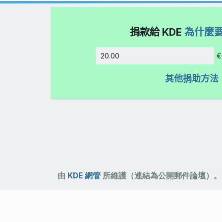
捐款給 KDE
為什麼
€
金額
其他捐助方法
由
KDE 網管
所維護（連結為公開郵件論壇）。