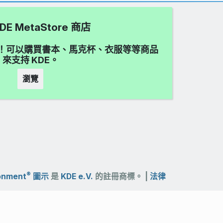
DE MetaStore 商店
愛吧！可以購買書本、馬克杯、衣服等等商品
來支持 KDE。
瀏覽
®
ronment
圖示
是
KDE e.V.
的註冊商標。 |
法律