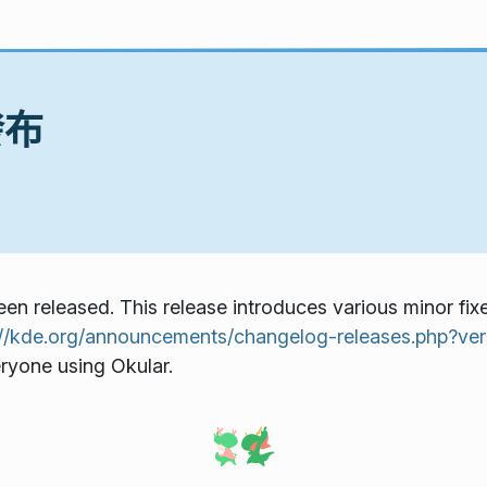
已發布
een released. This release introduces various minor fixe
://kde.org/announcements/changelog-releases.php?ver
ryone using Okular.