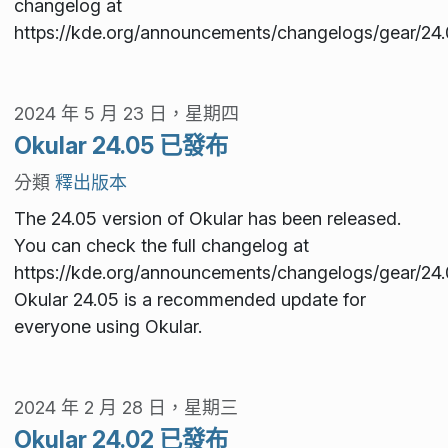
changelog at
https://kde.org/announcements/changelogs/gear/24.
2024 年 5 月 23 日，星期四
Okular 24.05 已發布
分類
釋出版本
The 24.05 version of Okular has been released.
You can check the full changelog at
https://kde.org/announcements/changelogs/gear/24.
Okular 24.05 is a recommended update for
everyone using Okular.
2024 年 2 月 28 日，星期三
Okular 24.02 已發布