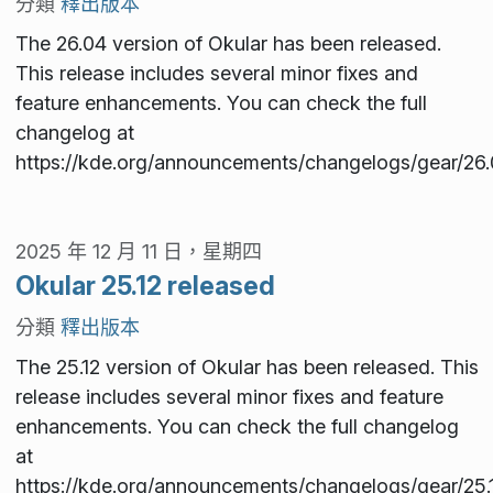
分類
釋出版本
The 26.04 version of Okular has been released.
This release includes several minor fixes and
feature enhancements. You can check the full
changelog at
https://kde.org/announcements/changelogs/gear/26.0
2025 年 12 月 11 日，星期四
Okular 25.12 released
分類
釋出版本
The 25.12 version of Okular has been released. This
release includes several minor fixes and feature
enhancements. You can check the full changelog
at
https://kde.org/announcements/changelogs/gear/25.1