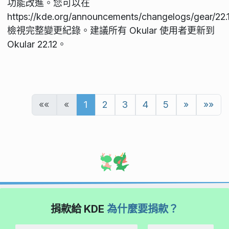
功能改進。您可以在
https://kde.org/announcements/changelogs/gear/22.1
檢視完整變更紀錄。建議所有 Okular 使用者更新到
Okular 22.12。
««
«
1
2
3
4
5
»
»»
捐款給 KDE
為什麼要捐款？