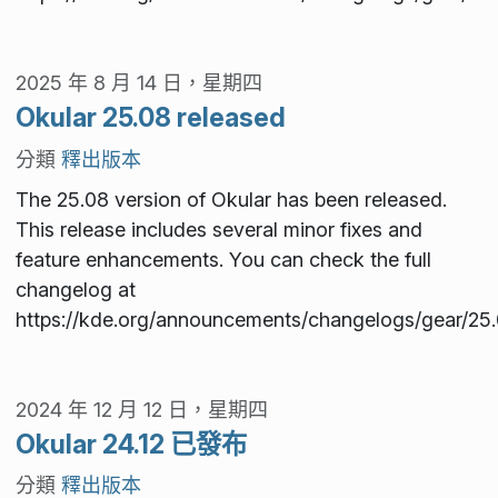
2025 年 8 月 14 日，星期四
Okular 25.08 released
分類
釋出版本
The 25.08 version of Okular has been released.
This release includes several minor fixes and
feature enhancements. You can check the full
changelog at
https://kde.org/announcements/changelogs/gear/25.
2024 年 12 月 12 日，星期四
Okular 24.12 已發布
分類
釋出版本