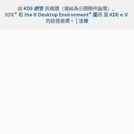
由
KDE 網管
所維護（連結為公開郵件論壇）。
®
®
KDE
和
the K Desktop Environment
圖示
是
KDE e.V.
的註冊商標。 |
法律