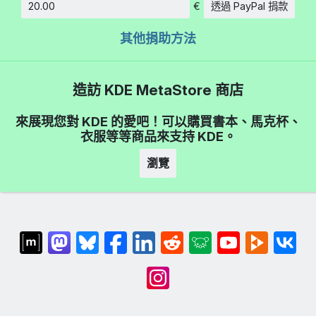
€
透過 PayPal 捐款
金額
其他捐助方法
造訪 KDE MetaStore 商店
來展現您對 KDE 的愛吧！可以購買書本、馬克杯、
衣服等等商品來支持 KDE。
瀏覽