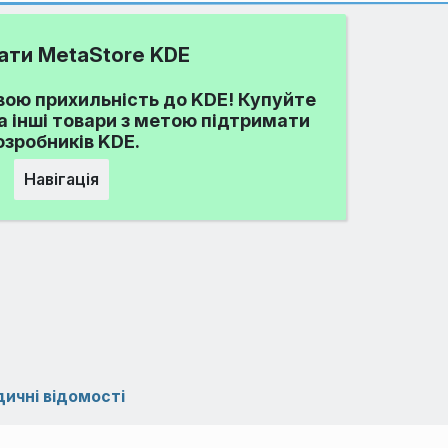
ати MetaStore KDE
ою прихильність до KDE! Купуйте
та інші товари з метою підтримати
озробників KDE.
Навігація
ичні відомості