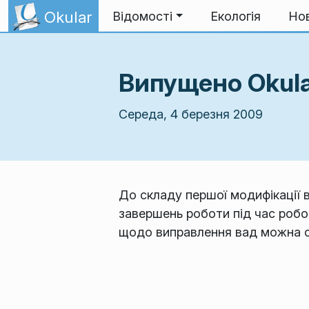
Перейти до вмісту
Okular
Відомості
Екологія
Но
Випущено Okular
Середа, 4 березня 2009
До складу першої модифікації в
завершень роботи під час робо
щодо виправлення вад можна 