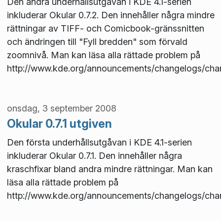
Den andra underhållsutgåvan i KDE 4.1-serien
inkluderar Okular 0.7.2. Den innehåller några mindre
rättningar av TIFF- och Comicbook-gränssnitten
och ändringen till "Fyll bredden" som förvald
zoomnivå. Man kan läsa alla rättade problem på
http://www.kde.org/announcements/changelogs/chan
onsdag, 3 september 2008
Okular 0.7.1 utgiven
Den första underhållsutgåvan i KDE 4.1-serien
inkluderar Okular 0.7.1. Den innehåller några
kraschfixar bland andra mindre rättningar. Man kan
läsa alla rättade problem på
http://www.kde.org/announcements/changelogs/chan