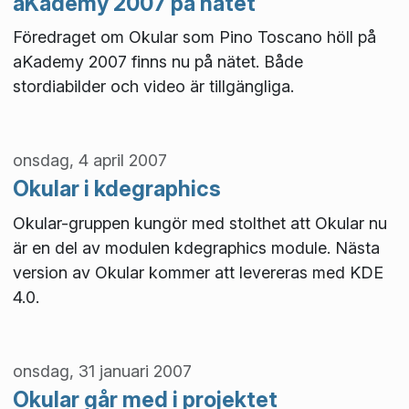
aKademy 2007 på nätet
Föredraget om Okular som Pino Toscano höll på
aKademy 2007 finns nu på nätet. Både
stordiabilder och video är tillgängliga.
onsdag, 4 april 2007
Okular i kdegraphics
Okular-gruppen kungör med stolthet att Okular nu
är en del av modulen kdegraphics module. Nästa
version av Okular kommer att levereras med KDE
4.0.
onsdag, 31 januari 2007
Okular går med i projektet