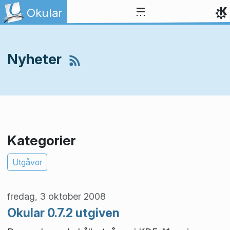
Gå till innehåll
Okular
Nyheter
Kategorier
Utgåvor
fredag, 3 oktober 2008
Okular 0.7.2 utgiven