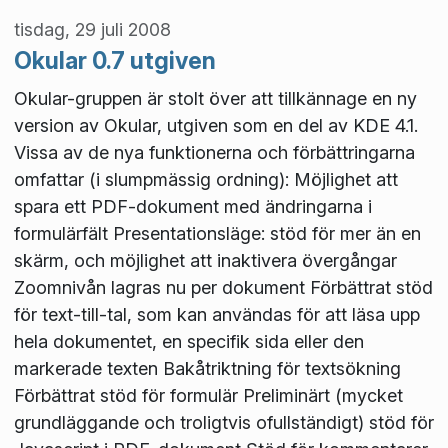
tisdag, 29 juli 2008
Okular 0.7 utgiven
Okular-gruppen är stolt över att tillkännage en ny
version av Okular, utgiven som en del av KDE 4.1.
Vissa av de nya funktionerna och förbättringarna
omfattar (i slumpmässig ordning): Möjlighet att
spara ett PDF-dokument med ändringarna i
formulärfält Presentationsläge: stöd för mer än en
skärm, och möjlighet att inaktivera övergångar
Zoomnivån lagras nu per dokument Förbättrat stöd
för text-till-tal, som kan användas för att läsa upp
hela dokumentet, en specifik sida eller den
markerade texten Bakåtriktning för textsökning
Förbättrat stöd för formulär Preliminärt (mycket
grundläggande och troligtvis ofullständigt) stöd för