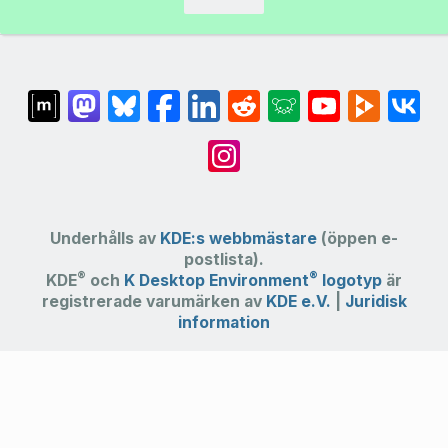
Underhålls av
KDE:s webbmästare
(öppen e-
postlista).
®
®
KDE
och
K Desktop Environment
logotyp
är
registrerade varumärken av
KDE e.V.
|
Juridisk
information