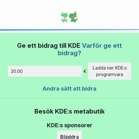
Ge ett bidrag till KDE
Varför ge ett
bidrag?
Ladda ner KDE:s
€
Belopp
programvara
Andra sätt att bidra
Besök KDE:s metabutik
KDE:s sponsorer
Bläddra