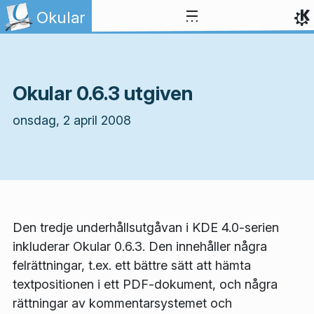
Gå till innehåll
Okular
Okular 0.6.3 utgiven
onsdag, 2 april 2008
Den tredje underhållsutgåvan i KDE 4.0-serien
inkluderar Okular 0.6.3. Den innehåller några
felrättningar, t.ex. ett bättre sätt att hämta
textpositionen i ett PDF-dokument, och några
rättningar av kommentarsystemet och