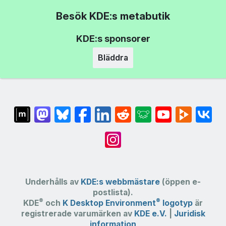
Besök KDE:s metabutik
KDE:s sponsorer
Bläddra
Underhålls av
KDE:s webbmästare
(öppen e-
postlista).
®
®
KDE
och
K Desktop Environment
logotyp
är
registrerade varumärken av
KDE e.V.
|
Juridisk
information