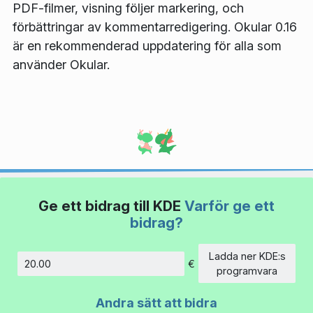
PDF-filmer, visning följer markering, och
förbättringar av kommentarredigering. Okular 0.16
är en rekommenderad uppdatering för alla som
använder Okular.
Ge ett bidrag till KDE
Varför ge ett
bidrag?
Ladda ner KDE:s
€
Belopp
programvara
Andra sätt att bidra