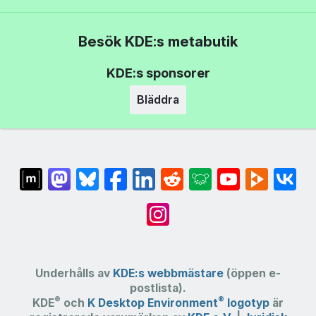
Besök KDE:s metabutik
KDE:s sponsorer
Bläddra
Underhålls av
KDE:s webbmästare
(öppen e-
postlista).
®
®
KDE
och
K Desktop Environment
logotyp
är