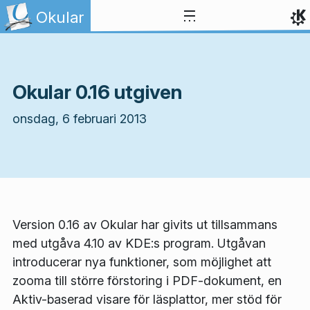
Gå till innehåll
Okular
Okular 0.16 utgiven
onsdag, 6 februari 2013
Version 0.16 av Okular har givits ut tillsammans
med utgåva 4.10 av KDE:s program. Utgåvan
introducerar nya funktioner, som möjlighet att
zooma till större förstoring i PDF-dokument, en
Aktiv-baserad visare för läsplattor, mer stöd för