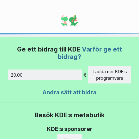
Ge ett bidrag till KDE
Varför ge ett
bidrag?
Ladda ner KDE:s
€
Belopp
programvara
Andra sätt att bidra
Besök KDE:s metabutik
KDE:s sponsorer