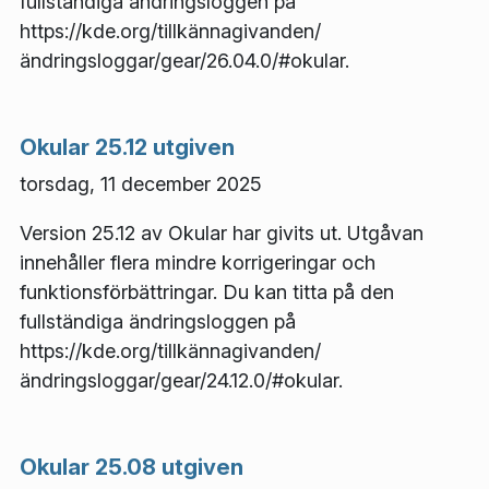
fullständiga ändringsloggen på
https://kde.org/tillkännagivanden/
ändringsloggar/gear/26.04.0/#okular.
Okular 25.12 utgiven
torsdag, 11 december 2025
Version 25.12 av Okular har givits ut. Utgåvan
innehåller flera mindre korrigeringar och
funktionsförbättringar. Du kan titta på den
fullständiga ändringsloggen på
https://kde.org/tillkännagivanden/
ändringsloggar/gear/24.12.0/#okular.
Okular 25.08 utgiven