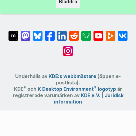
Bläddra
Underhålls av
KDE:s webbmästare
(öppen e-
postlista).
®
®
KDE
och
K Desktop Environment
logotyp
är
registrerade varumärken av
KDE e.V.
|
Juridisk
information