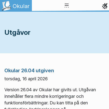
Gå till innehåll
Okular
Utgåvor
Okular 26.04 utgiven
torsdag, 16 april 2026
Version 26.04 av Okular har givits ut. Utgåvan
innehåller flera mindre korrigeringar och
funktionsförbättringar. Du kan titta på den