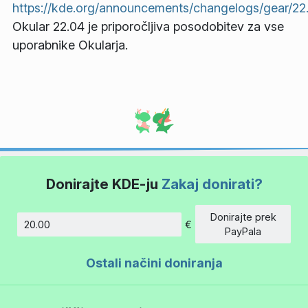
https://kde.org/announcements/changelogs/gear/22.
Okular 22.04 je priporočljiva posodobitev za vse
uporabnike Okularja.
Donirajte KDE-ju
Zakaj donirati?
Donirajte prek
€
Znesek
PayPala
Ostali načini doniranja