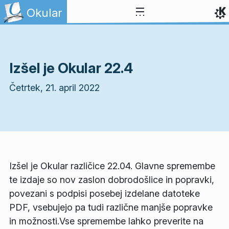
Preskoči na vsebino
Okular
Izšel je Okular 22.4
Četrtek, 21. april 2022
Izšel je Okular različice 22.04. Glavne spremembe
te izdaje so nov zaslon dobrodošlice in popravki,
povezani s podpisi posebej izdelane datoteke
PDF, vsebujejo pa tudi različne manjše popravke
in možnosti.Vse spremembe lahko preverite na