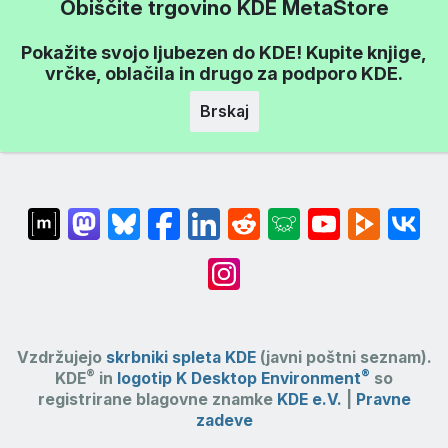
Obiščite trgovino KDE MetaStore
Pokažite svojo ljubezen do KDE! Kupite knjige,
vrčke, oblačila in drugo za podporo KDE.
Brskaj
Vzdržujejo
skrbniki spleta KDE
(javni poštni seznam).
®
®
KDE
in
logotip K Desktop Environment
so
registrirane blagovne znamke
KDE e.V.
|
Pravne
zadeve