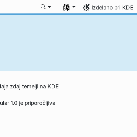
Izberite svoj jezik
Izdelano pri KDE
daja zdaj temelji na KDE
ular 1.0 je priporočljiva