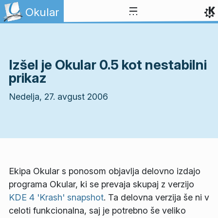
Preskoči na vsebino
Okular
Izšel je Okular 0.5 kot nestabilni
prikaz
Nedelja, 27. avgust 2006
Ekipa Okular s ponosom objavlja delovno izdajo
programa Okular, ki se prevaja skupaj z verzijo
KDE 4 'Krash' snapshot
. Ta delovna verzija še ni v
celoti funkcionalna, saj je potrebno še veliko