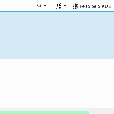
Selecione seu idioma
Feito pelo KDE
m