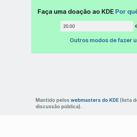
Faça uma doação ao KDE
Por qu
Quantida
Outros modos de fazer 
Mantido pelos
webmasters do KDE
(lista d
discussão pública).