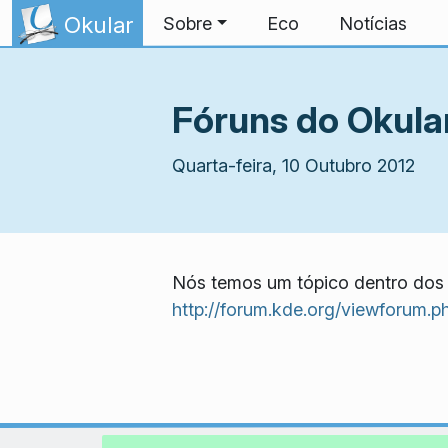
Ir para o conteúdo
Okular
Sobre
Eco
Notícias
Fóruns do Okula
Quarta-feira, 10 Outubro 2012
Nós temos um tópico dentro dos
http://forum.kde.org/viewforum.p