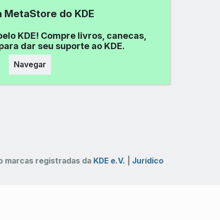
 a MetaStore do KDE
pelo KDE! Compre livros, canecas,
para dar seu suporte ao KDE.
Navegar
 marcas registradas da
KDE e.V.
|
Jurídico