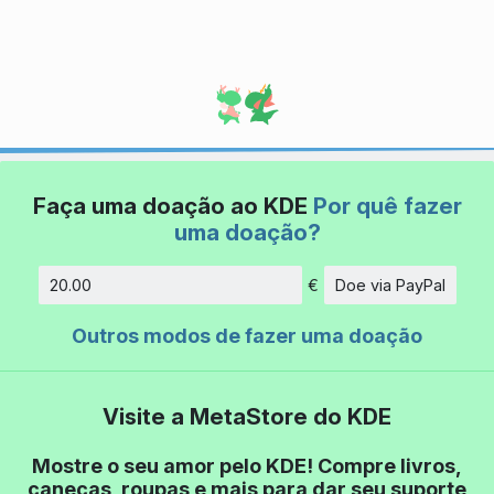
Faça uma doação ao KDE
Por quê fazer
uma doação?
€
Doe via PayPal
Quantidade
Outros modos de fazer uma doação
Visite a MetaStore do KDE
Mostre o seu amor pelo KDE! Compre livros,
canecas, roupas e mais para dar seu suporte