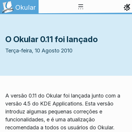
Ir para o conteúdo
Okular
O Okular 0.11 foi lançado
Terça-feira, 10 Agosto 2010
A versão 0.11 do Okular foi lançada junto com a
versão 4.5 do KDE Applications. Esta versão
introduz algumas pequenas correções e
funcionalidades, e é uma atualização
recomendada a todos os usuários do Okular.