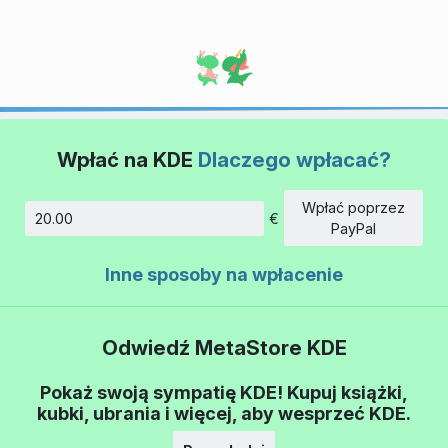
Wpłać na KDE
Dlaczego wpłacać?
Wpłać poprzez
€
Kwota
PayPal
Inne sposoby na wpłacenie
Odwiedź MetaStore KDE
Pokaż swoją sympatię KDE! Kupuj książki,
kubki, ubrania i więcej, aby wesprzeć KDE.