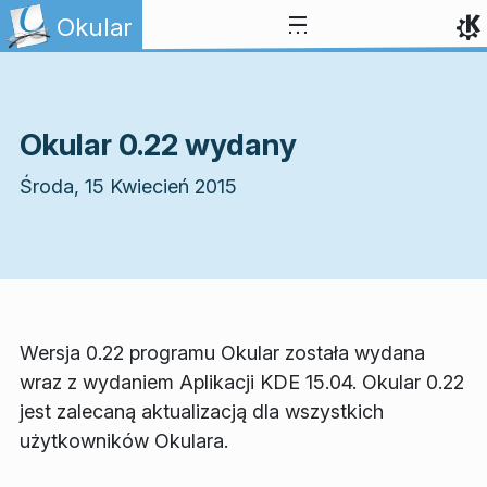
Przejdź to treści
Okular
Okular 0.22 wydany
Środa, 15 Kwiecień 2015
Wersja 0.22 programu Okular została wydana
wraz z wydaniem Aplikacji KDE 15.04. Okular 0.22
jest zalecaną aktualizacją dla wszystkich
użytkowników Okulara.