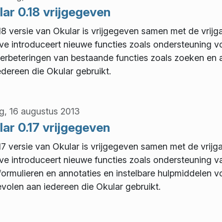
ar 0.18 vrijgegeven
18 versie van Okular is vrijgegeven samen met de vrijg
ave introduceert nieuwe functies zoals ondersteuning 
erbeteringen van bestaande functies zoals zoeken en 
edereen die Okular gebruikt.
ag, 16 augustus 2013
ar 0.17 vrijgegeven
17 versie van Okular is vrijgegeven samen met de vrijg
ave introduceert nieuwe functies zoals ondersteuning
formulieren en annotaties en instelbare hulpmiddelen vo
volen aan iedereen die Okular gebruikt.