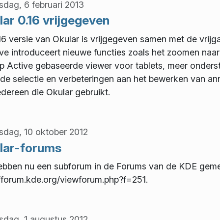
dag, 6 februari 2013
ar 0.16 vrijgegeven
16 versie van Okular is vrijgegeven samen met de vrijg
ave introduceert nieuwe functies zoals het zoomen na
p Active gebaseerde viewer voor tablets, meer onders
 de selectie en verbeteringen aan het bewerken van an
edereen die Okular gebruikt.
dag, 10 oktober 2012
lar-forums
bben nu een subforum in de Forums van de KDE geme
//forum.kde.org/viewforum.php?f=251.
dag, 1 augustus 2012