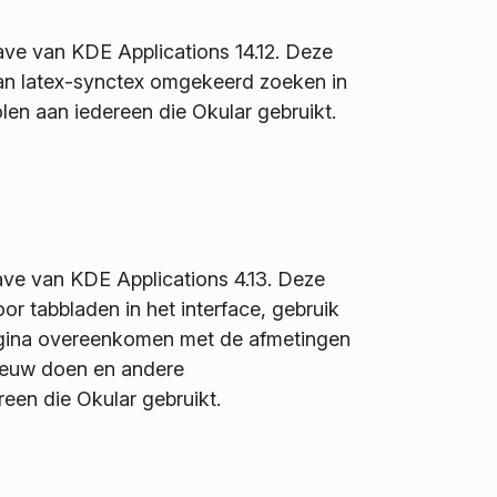
ave van KDE Applications 14.12. Deze
van latex-synctex omgekeerd zoeken in
len aan iedereen die Okular gebruikt.
ave van KDE Applications 4.13. Deze
or tabbladen in het interface, gebruik
agina overeenkomen met de afmetingen
ieuw doen en andere
reen die Okular gebruikt.