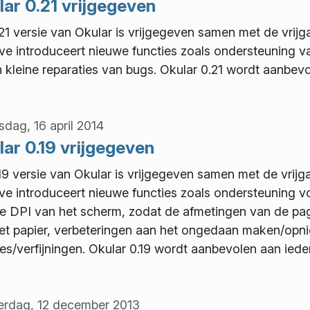
ar 0.21 vrijgegeven
21 versie van Okular is vrijgegeven samen met de vrijg
ave introduceert nieuwe functies zoals ondersteuning 
n kleine reparaties van bugs. Okular 0.21 wordt aanbevo
dag, 16 april 2014
ar 0.19 vrijgegeven
19 versie van Okular is vrijgegeven samen met de vrijg
ave introduceert nieuwe functies zoals ondersteuning vo
e DPI van het scherm, zodat de afmetingen van de p
et papier, verbeteringen aan het ongedaan maken/opn
ies/verfijningen. Okular 0.19 wordt aanbevolen aan iede
rdag, 12 december 2013