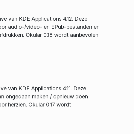
ave van KDE Applications 4.12. Deze
voor audio-/video- en EPub-bestanden en
afdrukken. Okular 0.18 wordt aanbevolen
ave van KDE Applications 4.11. Deze
 van ongedaan maken / opnieuw doen
or herzien. Okular 0.17 wordt