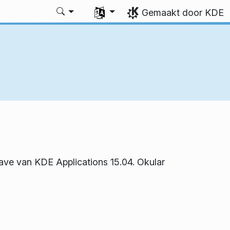
Uw taal selecteren
Gemaakt door KDE
gave van KDE Applications 15.04. Okular