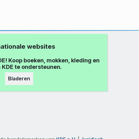
nationale websites
DE! Koop boeken, mokken, kleding en
 KDE te ondersteunen.
Bladeren