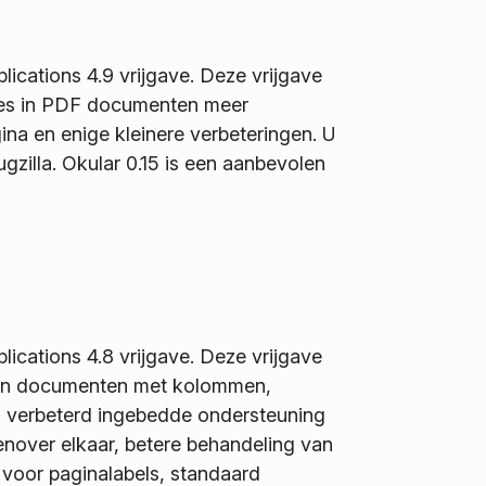
ications 4.9 vrijgave. Deze vrijgave
ties in PDF documenten meer
na en enige kleinere verbeteringen. U
ugzilla. Okular 0.15 is een aanbevolen
ications 4.8 vrijgave. Deze vrijgave
ie in documenten met kolommen,
s, verbeterd ingebedde ondersteuning
genover elkaar, betere behandeling van
 voor paginalabels, standaard