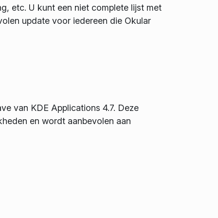
, etc. U kunt een niet complete lijst met
evolen update voor iedereen die Okular
ave van KDE Applications 4.7. Deze
lijkheden en wordt aanbevolen aan