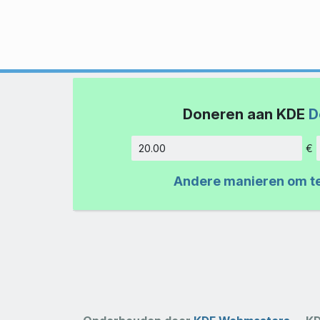
Doneren aan KDE
D
€
Hoeveelh
Andere manieren om t