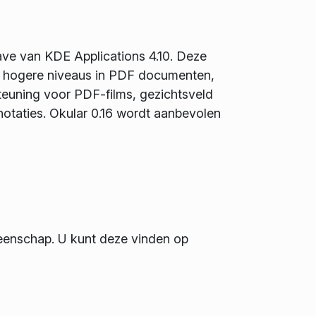
ave van KDE Applications 4.10. Deze
ar hogere niveaus in PDF documenten,
teuning voor PDF-films, gezichtsveld
notaties. Okular 0.16 wordt aanbevolen
enschap. U kunt deze vinden op