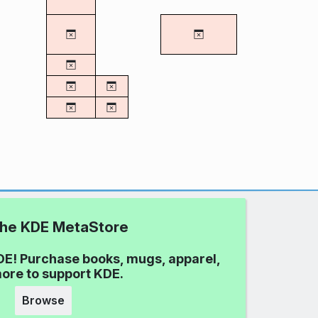
 the KDE MetaStore
DE! Purchase books, mugs, apparel,
ore to support KDE.
Browse