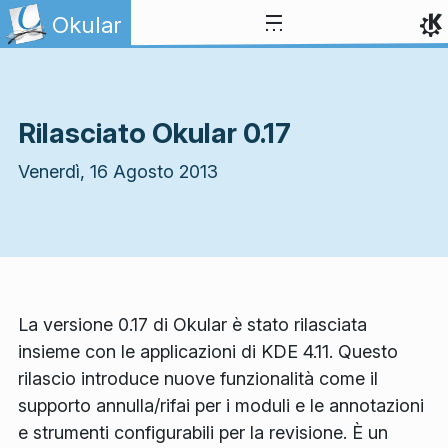
Passa al contenuto
Okular
Rilasciato Okular 0.17
Venerdì, 16 Agosto 2013
La versione 0.17 di Okular è stato rilasciata
insieme con le applicazioni di KDE 4.11. Questo
rilascio introduce nuove funzionalità come il
supporto annulla/rifai per i moduli e le annotazioni
e strumenti configurabili per la revisione. È un