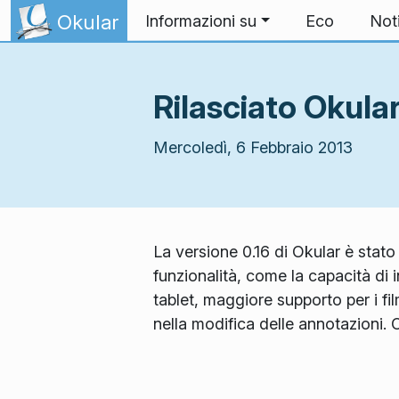
Passa al contenuto
Okular
Informazioni su
Eco
Not
Rilasciato Okular
Mercoledì, 6 Febbraio 2013
La versione 0.16 di Okular è stato
funzionalità, come la capacità di
tablet, maggiore supporto per i fil
nella modifica delle annotazioni. 