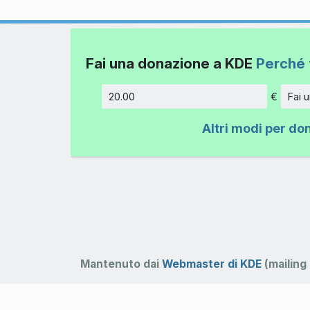
Fai una donazione a KDE
Perché 
€
Fai 
Importo
Altri modi per do
Mantenuto dai
Webmaster di KDE
(mailing 