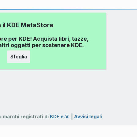
a il KDE MetaStore
re per KDE! Acquista libri, tazze,
ltri oggetti per sostenere KDE.
Sfoglia
 marchi registrati di
KDE e.V.
|
Avvisi legali