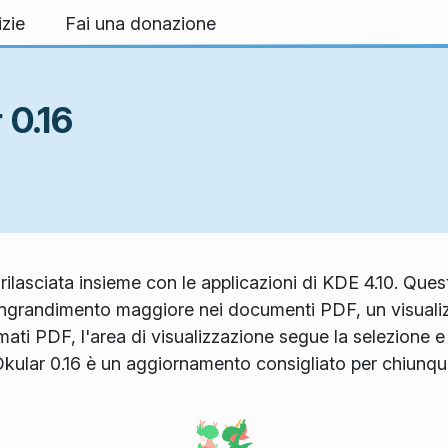
izie
Fai una donazione
 0.16
 rilasciata insieme con le applicazioni di KDE 4.10. Que
 ingrandimento maggiore nei documenti PDF, un visualiz
mati PDF, l'area di visualizzazione segue la selezione e 
Okular 0.16 è un aggiornamento consigliato per chiunque 