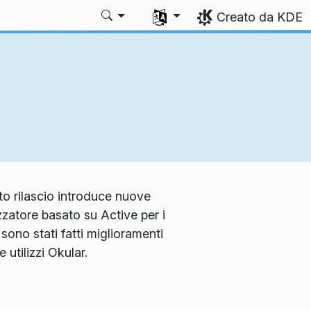
Seleziona la lingua
Creato da KDE
sto rilascio introduce nuove
zatore basato su Active per i
sono stati fatti miglioramenti
utilizzi Okular.