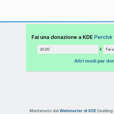
Fai una donazione a KDE
Perché 
€
Fai 
Importo
Altri modi per do
Mantenuto dai
Webmaster di KDE
(mailing 