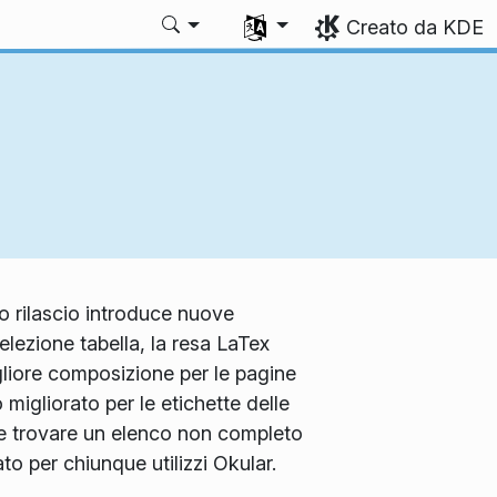
Seleziona la lingua
Creato da KDE
to rilascio introduce nuove
lezione tabella, la resa LaTex
igliore composizione per le pagine
migliorato per le etichette delle
te trovare un elenco non completo
to per chiunque utilizzi Okular.