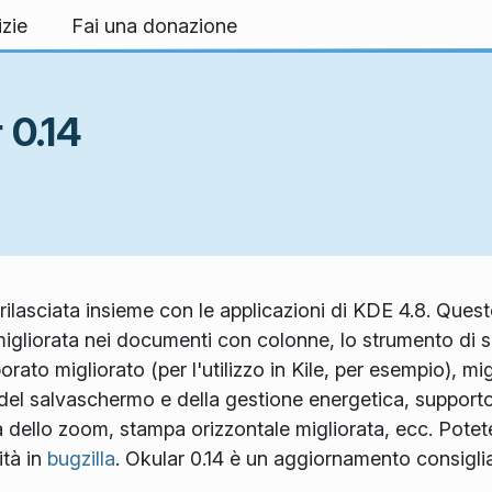
izie
Fai una donazione
 0.14
 rilasciata insieme con le applicazioni di KDE 4.8. Ques
igliorata nei documenti con colonne, lo strumento di se
orato migliorato (per l'utilizzo in Kile, per esempio), m
e del salvaschermo e della gestione energetica, supporto 
a dello zoom, stampa orizzontale migliorata, ecc. Pote
ità in
bugzilla
. Okular 0.14 è un aggiornamento consiglia