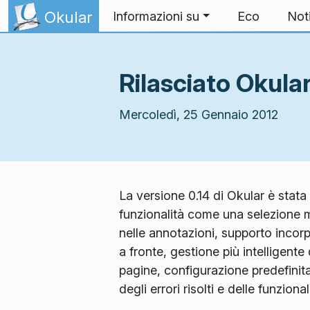
Passa al contenuto
Okular
Informazioni su
Eco
Not
Rilasciato Okular
Mercoledì, 25 Gennaio 2012
La versione 0.14 di Okular è stata
funzionalità come una selezione m
nelle annotazioni, supporto incorp
a fronte, gestione più intelligent
pagine, configurazione predefinit
degli errori risolti e delle funzional