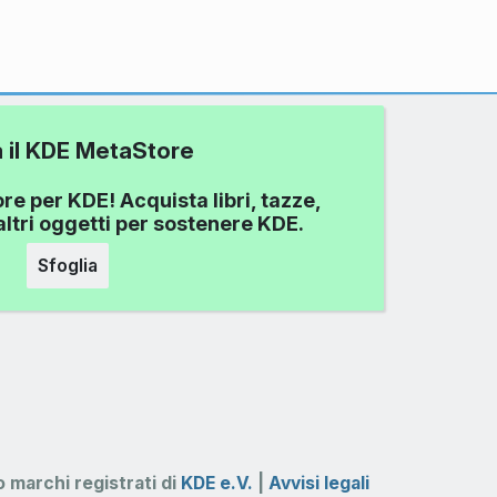
a il KDE MetaStore
re per KDE! Acquista libri, tazze,
ltri oggetti per sostenere KDE.
Sfoglia
 marchi registrati di
KDE e.V.
|
Avvisi legali