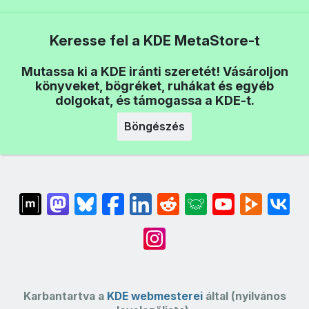
Keresse fel a KDE MetaStore-t
Mutassa ki a KDE iránti szeretét! Vásároljon
könyveket, bögréket, ruhákat és egyéb
dolgokat, és támogassa a KDE-t.
Böngészés
Karbantartva a
KDE webmesterei
által (nyilvános