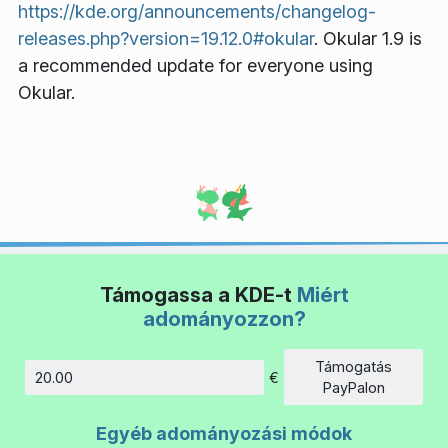
https://kde.org/announcements/changelog-
releases.php?version=19.12.0#okular
. Okular 1.9 is
a recommended update for everyone using
Okular.
Támogassa a KDE-t
Miért
adományozzon?
Támogatás
€
Összeg
PayPalon
Egyéb adományozási módok