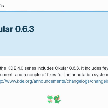
ás
lar 0.6.3
he KDE 4.0 series includes Okular 0.6.3. It includes few
cument, and a couple of fixes for the annotation system
tp://www.kde.org/announcements/changelogs/changel