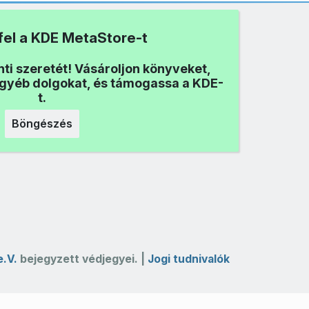
fel a KDE MetaStore-t
nti szeretét! Vásároljon könyveket,
egyéb dolgokat, és támogassa a KDE-
t.
Böngészés
e.V.
bejegyzett védjegyei. |
Jogi tudnivalók