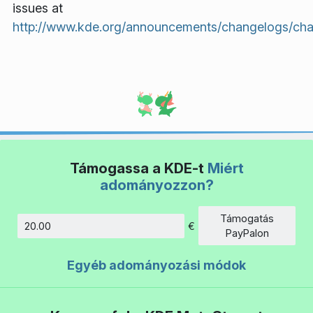
issues at
http://www.kde.org/announcements/changelogs/cha
Támogassa a KDE-t
Miért
adományozzon?
Támogatás
€
Összeg
PayPalon
Egyéb adományozási módok