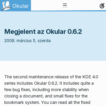
Ugrás a tartalomhoz
Okular
Megjelent az Okular 0.6.2
2008. március 5. szerda
The second maintenance release of the KDE 4.0
series includes Okular 0.6.2. It includes quite a
few bug fixes, including more stability when
closing a document, and small fixes for the
bookmark system. You can read all the fixed