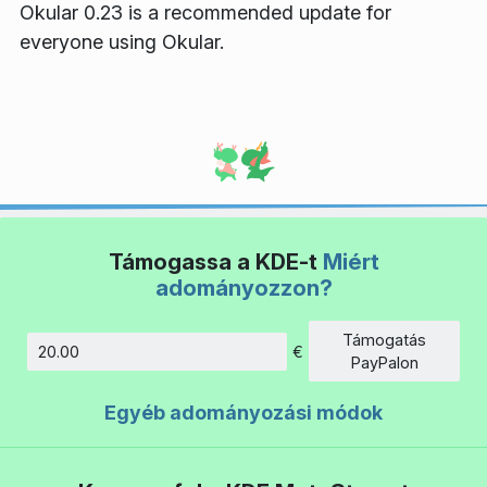
Okular 0.23 is a recommended update for
everyone using Okular.
Támogassa a KDE-t
Miért
adományozzon?
Támogatás
€
Összeg
PayPalon
Egyéb adományozási módok