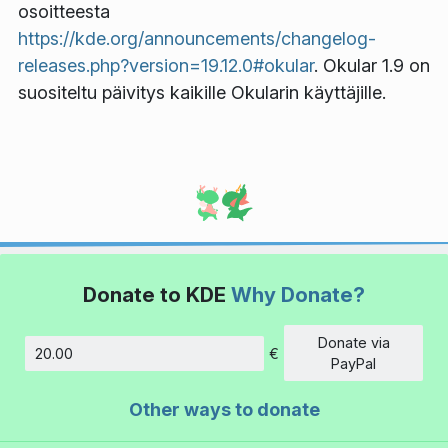
osoitteesta
https://kde.org/announcements/changelog-
releases.php?version=19.12.0#okular
. Okular 1.9 on
suositeltu päivitys kaikille Okularin käyttäjille.
Donate to KDE
Why Donate?
Donate via
€
Amount
PayPal
Other ways to donate