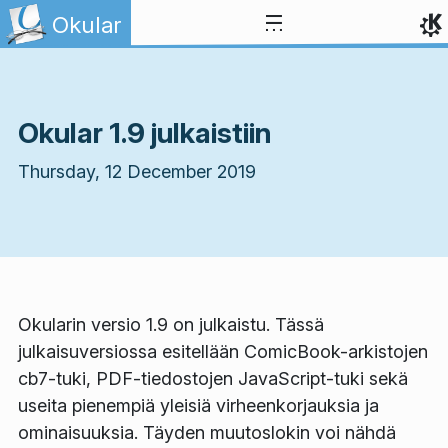
Skip to content
Okular
Okular 1.9 julkaistiin
Thursday, 12 December 2019
Okularin versio 1.9 on julkaistu. Tässä
julkaisuversiossa esitellään ComicBook-arkistojen
cb7-tuki, PDF-tiedostojen JavaScript-tuki sekä
useita pienempiä yleisiä virheenkorjauksia ja
ominaisuuksia. Täyden muutoslokin voi nähdä