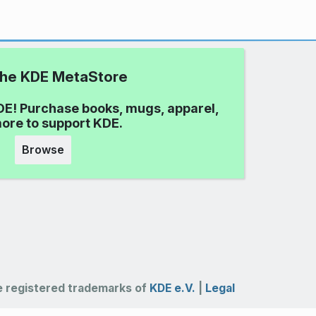
 the KDE MetaStore
DE! Purchase books, mugs, apparel,
ore to support KDE.
Browse
 registered trademarks of
KDE e.V.
|
Legal