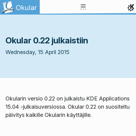
Skip to content
Okular
Okular 0.22 julkaistiin
Wednesday, 15 April 2015
Okularin versio 0.22 on julkaistu KDE Applications
15.04 -julkaisuversiossa. Okular 0.22 on suositeltu
päivitys kaikille Okularin käyttäjille.