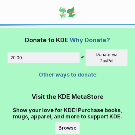
Donate to KDE
Why Donate?
Donate via
€
Amount
PayPal
Other ways to donate
Visit the KDE MetaStore
Show your love for KDE! Purchase books,
mugs, apparel, and more to support KDE.
Browse