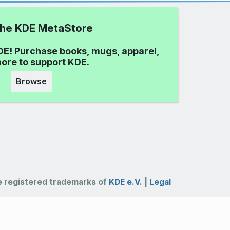
 the KDE MetaStore
DE! Purchase books, mugs, apparel,
ore to support KDE.
Browse
 registered trademarks of
KDE e.V.
|
Legal