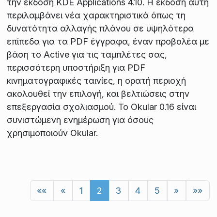
την έκδοση KDE Applications 4.10. Η έκδοση αυτή
περιλαμβάνει νέα χαρακτηριστικά όπως τη
δυνατότητα αλλαγής πλάνου σε υψηλότερα
επίπεδα για τα PDF έγγραφα, έναν προβολέα με
βάση το Active για τις ταμπλέτες σας,
περισσότερη υποστήριξη για PDF
κινηματογραφικές ταινίες, η ορατή περιοχή
ακολουθεί την επιλογή, και βελτιώσεις στην
επεξεργασία σχολιασμού. Το Okular 0.16 είναι
συνιστώμενη ενημέρωση για όσους
χρησιμοποιούν Okular.
««
«
1
2
3
4
5
»
»»