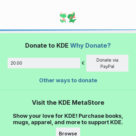
Donate to KDE
Why Donate?
Donate via
€
Amount
PayPal
Other ways to donate
Visit the KDE MetaStore
Show your love for KDE! Purchase books,
mugs, apparel, and more to support KDE.
Browse