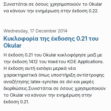
Συνιστάται σε όσους χρησιμοποιούν το Okular
να κάνουν την ενημέρωση στην έκδοση 0.22.
Wednesday, 17 December 2014
Κυκλοφορία της έκδοσης 0.21 του
Okular
Η έκδοση 0.21 του Okular κυκλοφόρησε μαζί με
την έκδοση 14.12 του πακέτου KDE Applications.
Η έκδοση αυτή εισάγει μερικά νέα
χαρακτηριστικά όπως υποστήριξη αντίστροφης
αναζήτησης latex-synctex σε dvi και μικρές
διορθώσεις.Συνιστάται σε όσους χρησιμοποιούν
το Okular να κάνουν την ενημέρωση στην
έκδοση 0.21.