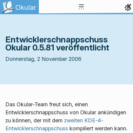
Zum Inhalt springen
Okular
Entwicklerschnappschuss
Okular 0.5.81 veröffentlicht
Donnerstag, 2 November 2006
Das Okular-Team freut sich, einen
Entwicklerschnappschuss von Okular ankündigen
zu können, der mit dem
zweiten KDE-4-
Entwicklerschnappschuss
kompiliert werden kann.