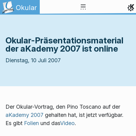
Zum Inhalt springen
Okular
Okular-Präsentationsmaterial
der aKademy 2007 ist online
Dienstag, 10 Juli 2007
Der Okular-Vortrag, den Pino Toscano auf der
aKademy 2007
gehalten hat, ist jetzt verfügbar.
Es gibt
Folien
und das
Video
.