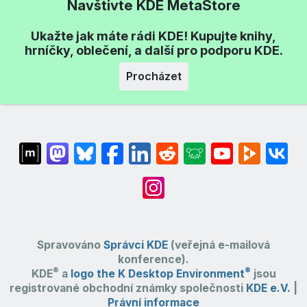
Navštivte KDE MetaStore
Ukažte jak máte rádi KDE! Kupujte knihy,
hrníčky, oblečení, a další pro podporu KDE.
Procházet
Spravováno
Správci KDE
(veřejná e-mailová
konference).
®
®
KDE
a
logo the K Desktop Environment
jsou
registrované obchodní známky společnosti
KDE e.V.
|
Právní informace