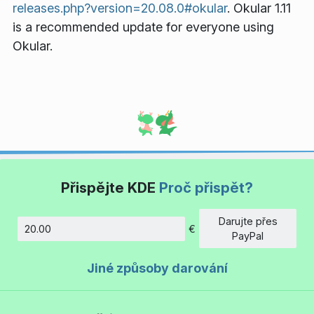
releases.php?version=20.08.0#okular
. Okular 1.11
is a recommended update for everyone using
Okular.
Přispějte KDE
Proč přispět?
Darujte přes
€
Částka
PayPal
Jiné způsoby darování