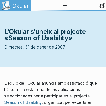
Salta al contingut
Okular
L'Okular s'uneix al projecte
«Season of Usability»
Dimecres, 31 de gener de 2007
L'equip de l'Okular anuncia amb satisfacció que
l'Okular ha estat una de les aplicacions
seleccionades per a participar en el projecte
Season of Usability
, organitzat per experts en