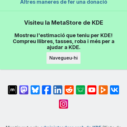
Altres maneres de fer una donació
Visiteu la MetaStore de KDE
Mostreu l'estimació que teniu per KDE!
Compreu llibres, tasses, roba i més per a
ajudar a KDE.
Navegueu-hi