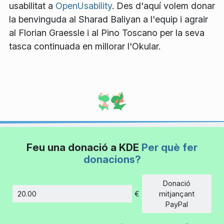
usabilitat a
OpenUsability
. Des d'aquí volem donar
la benvinguda al Sharad Baliyan a l'equip i agrair
al Florian Graessle i al Pino Toscano per la seva
tasca continuada en millorar l'Okular.
Feu una donació a KDE
Per què fer
donacions?
Donació
€
mitjançant
Import
PayPal