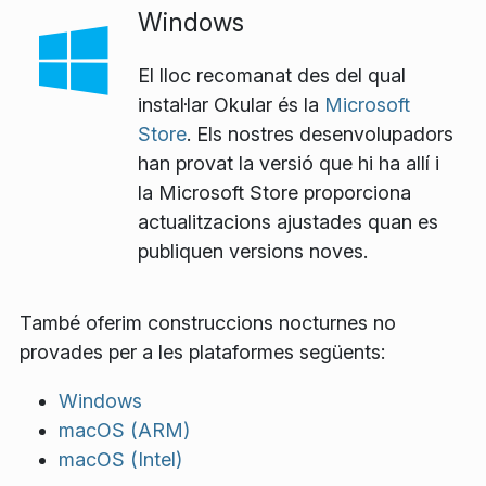
Windows
El lloc recomanat des del qual
instal·lar Okular és la
Microsoft
Store
. Els nostres desenvolupadors
han provat la versió que hi ha allí i
la Microsoft Store proporciona
actualitzacions ajustades quan es
publiquen versions noves.
També oferim construccions nocturnes no
provades per a les plataformes següents:
Windows
macOS (ARM)
macOS (Intel)