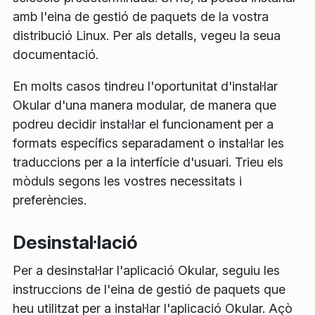
amb l'eina de gestió de paquets de la vostra
distribució Linux. Per als detalls, vegeu la seua
documentació.
En molts casos tindreu l'oportunitat d'instal·lar
Okular d'una manera modular, de manera que
podreu decidir instal·lar el funcionament per a
formats específics separadament o instal·lar les
traduccions per a la interfície d'usuari. Trieu els
mòduls segons les vostres necessitats i
preferències.
Desinstal·lació
Per a desinstal·lar l'aplicació Okular, seguiu les
instruccions de l'eina de gestió de paquets que
heu utilitzat per a instal·lar l'aplicació Okular. Açò