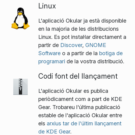
Linux
L'aplicació Okular ja està disponible
en la majoria de les distribucions
Linux. Es pot instal·lar directament a
partir de
Discover
,
GNOME
Software
o a partir de la
botiga de
programari
de la vostra distribució.
Codi font del llançament
L'aplicació Okular es publica
periòdicament com a part de KDE
Gear. Trobareu l'última publicació
estable de l'aplicació Okular entre
els
arxius tar de l'últim llançament
de KDE Gear
.