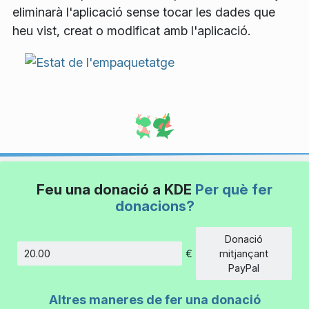
eliminarà l'aplicació sense tocar les dades que
heu vist, creat o modificat amb l'aplicació.
Feu una donació a KDE
Per què fer
donacions?
Donació
€
mitjançant
Import
PayPal
Altres maneres de fer una donació