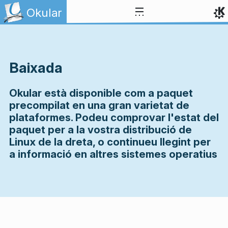
Salta fins al contingut
Okular
Baixada
Okular està disponible com a paquet
precompilat en una gran varietat de
plataformes. Podeu comprovar l'estat del
paquet per a la vostra distribució de
Linux de la dreta, o continueu llegint per
a informació en altres sistemes operatius