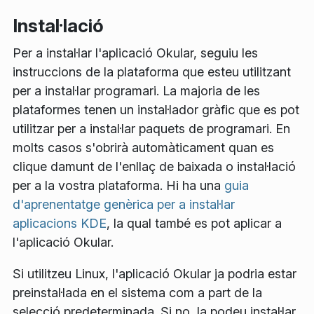
Instal·lació
Per a instal·lar l'aplicació Okular, seguiu les
instruccions de la plataforma que esteu utilitzant
per a instal·lar programari. La majoria de les
plataformes tenen un instal·lador gràfic que es pot
utilitzar per a instal·lar paquets de programari. En
molts casos s'obrirà automàticament quan es
clique damunt de l'enllaç de baixada o instal·lació
per a la vostra plataforma. Hi ha una
guia
d'aprenentatge genèrica per a instal·lar
aplicacions KDE
, la qual també es pot aplicar a
l'aplicació Okular.
Si utilitzeu Linux, l'aplicació Okular ja podria estar
preinstal·lada en el sistema com a part de la
selecció predeterminada. Si no, la podeu instal·lar