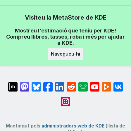
Visiteu la MetaStore de KDE
Mostreu l'estimació que teniu per KDE!
Compreu llibres, tasses, roba i més per ajudar
a KDE.
Navegueu-hi
Mantingut pels
administradors web de KDE
(llista de