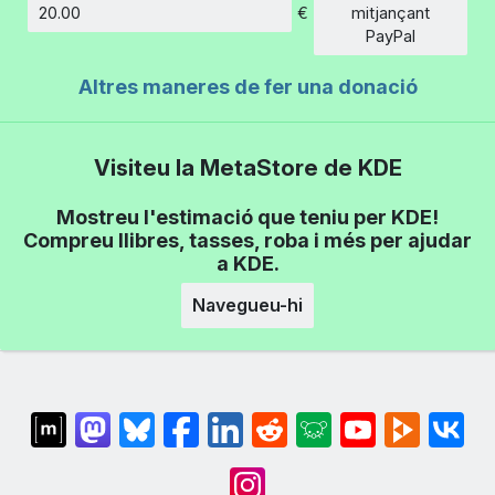
€
mitjançant
Import
PayPal
Altres maneres de fer una donació
Visiteu la MetaStore de KDE
Mostreu l'estimació que teniu per KDE!
Compreu llibres, tasses, roba i més per ajudar
a KDE.
Navegueu-hi