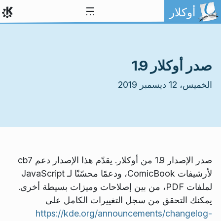
خط المحتوى
أوكلار
صدر أوكلار 1.9
الخميس، 12 ديسمبر 2019
صدر الإصدار 1.9 من أوكلار. يقدّم هذا الإصدار دعم cb7
لأرشيفات ComicBook، ودعمًا محسّنًا لـ JavaScript
لملفات PDF، من بين إصلاحات وميزات بسيطة أخرى.
يمكنك التحقق من سجل التغييرات الكامل على
https://kde.org/announcements/changelog-