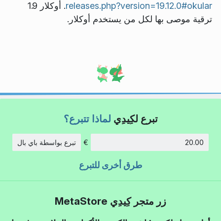
releases.php?version=19.12.0#okular
. أوكلار 1.9
ترقية موصى بها لكل من يستخدم أوكلار.
تبرع لكِيدِي
لماذا تتبرع؟
€
تبرع بواسطة باي بال
الكمية:
طرق أخرى للتبرع
زر متجر كِيدِي MetaStore