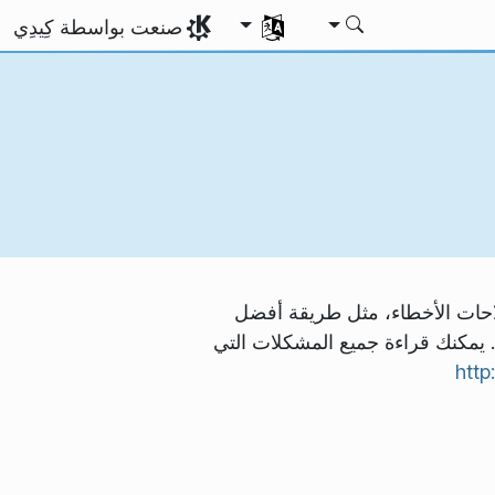
اختر لغتك
صنعت بواسطة كِيدِي
ر 0.6.3. ويشتمل على القليل من إصلاحات الأخطاء، مثل طريقة أفضل
ول المحتويات. يمكنك قراءة جميع المشكلات التي
htt