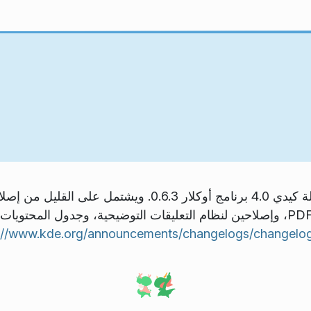
يتضمن إصدار الصيانة الثالث من سلسلة كيدي 4.0 برنامج أوكلا
للحصول على موضع النص في مستند PDF، وإصلاحين لنظام التعليقات التوضيحية، وجد
p://www.kde.org/announcements/changelogs/changelo