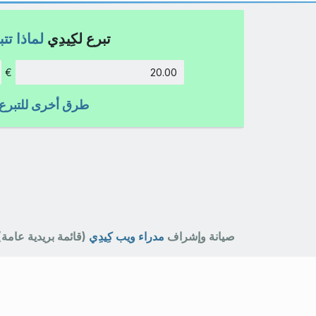
تبرع لكِيدِي
لماذا تت
€
الكمية:
طرق أخرى للتبرع
صيانة وإشراف
مدراء ويب كِيدِي
(قائمة بريدية عامة)